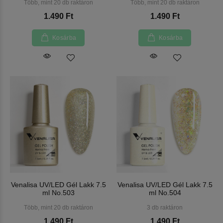
Több, mint 20 db raktáron
Több, mint 20 db raktáron
1.490 Ft
1.490 Ft
Kosárba
Kosárba
Venalisa UV/LED Gél Lakk 7.5
Venalisa UV/LED Gél Lakk 7.5
ml No.503
ml No.504
Több, mint 20 db raktáron
3 db raktáron
1.490 Ft
1.490 Ft