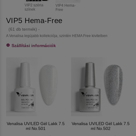
VIP2 széria
VIP4 Hema-
színek
Free
VIP5 Hema-Free
(61 db termék) -
A Venalisa legújabb kollekciója, szintén HEMA Free kivitelben
Szállítási információk
Venalisa UV/LED Gél Lakk 7.5
Venalisa UV/LED Gél Lakk 7.5
ml No.501
ml No.502