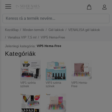
Kezdőlap
Minden termék
Gél lakkok
VENALISA gél lakkok
Venalisa VIP 7,5 ml
VIP5 Hema-Free
Jelenlegi kategória:
VIP5 Hema-Free
Kategóriák
VIP1 széria
VIP3 széria
VIP5 Hema-
színek
színek
Free