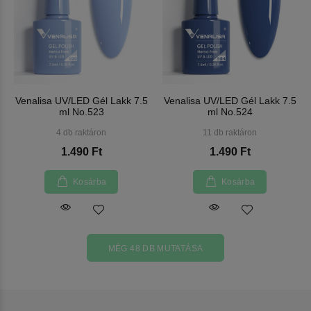
Venalisa UV/LED Gél Lakk 7.5
Venalisa UV/LED Gél Lakk 7.5
ml No.523
ml No.524
4 db raktáron
11 db raktáron
1.490 Ft
1.490 Ft
Kosárba
Kosárba
MÉG 48 DB MUTATÁSA