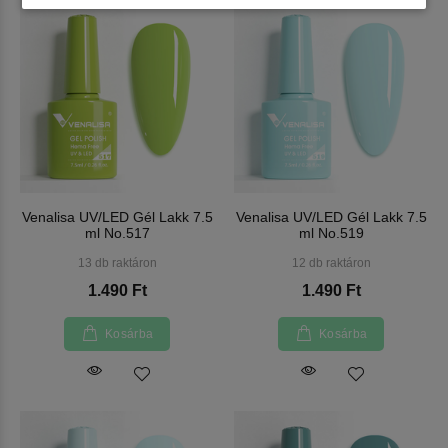
Venalisa UV/LED Gél Lakk 7.5
Venalisa UV/LED Gél Lakk 7.5
ml No.517
ml No.519
13 db raktáron
12 db raktáron
1.490 Ft
1.490 Ft
Kosárba
Kosárba