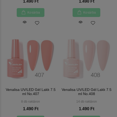
1.490 Ft
1.490 Ft
Kosárba
Kosárba
Venalisa UV/LED Gél Lakk 7.5
Venalisa UV/LED Gél Lakk 7.5
ml No.407
ml No.408
8 db raktáron
14 db raktáron
1.490 Ft
1.490 Ft