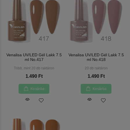
Venalisa UV/LED Gél Lakk 7.5
Venalisa UV/LED Gél Lakk 7.5
ml No.417
ml No.418
Több, mint 20 db raktáron
20 db raktáron
1.490 Ft
1.490 Ft
Kosárba
Kosárba