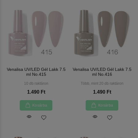
Venalisa UV/LED Gél Lakk 7.5
Venalisa UV/LED Gél Lakk 7.5
ml No.415
ml No.416
10 db raktáron
Több, mint 20 db raktáron
1.490 Ft
1.490 Ft
Kosárba
Kosárba