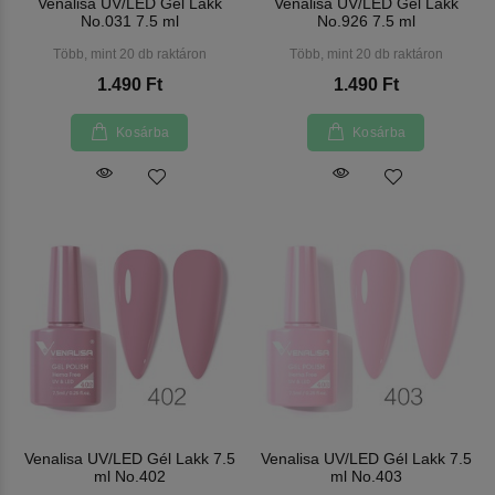
Venalisa UV/LED Gél Lakk
Venalisa UV/LED Gél Lakk
No.031 7.5 ml
No.926 7.5 ml
Több, mint 20 db raktáron
Több, mint 20 db raktáron
1.490 Ft
1.490 Ft
Kosárba
Kosárba
Venalisa UV/LED Gél Lakk 7.5
Venalisa UV/LED Gél Lakk 7.5
ml No.402
ml No.403