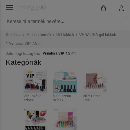
Kezdőlap
Minden termék
Gél lakkok
VENALISA gél lakkok
Venalisa VIP 7,5 ml
Jelenlegi kategória:
Venalisa VIP 7,5 ml
Kategóriák
VIP1 széria
VIP3 széria
VIP5 Hema-
színek
színek
Free