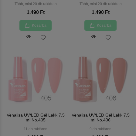
Több, mint 20 db raktáron
Több, mint 20 db raktáron
1.490 Ft
1.490 Ft
Kosárba
Kosárba
Venalisa UV/LED Gél Lakk 7.5
Venalisa UV/LED Gél Lakk 7.5
ml No.405
ml No.406
11 db raktáron
9 db raktáron