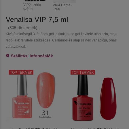
VIP2 széria
VIP4 Hema-
színek
Free
Venalisa VIP 7,5 ml
(305 db termék) -
Kiváló minőségű 3 lépéses gél lakkok, base gel felvitele után szín, majd
fedő lakk felvitele szükséges. Csillámos és alap színek variációja, óriási
választékkal.
Szállítási információk
TOP TERMÉK
TOP TERMÉK