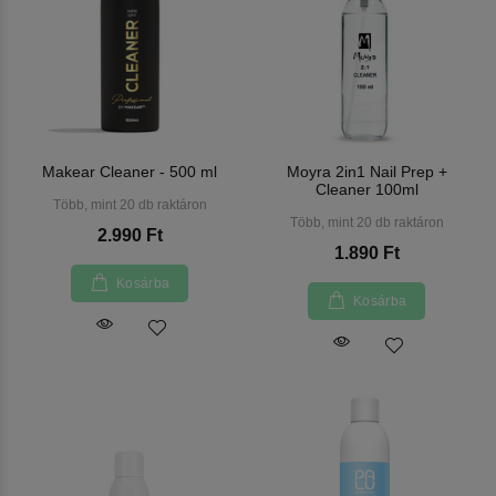
Makear Cleaner - 500 ml
Moyra 2in1 Nail Prep +
Cleaner 100ml
Több, mint 20 db raktáron
Több, mint 20 db raktáron
2.990 Ft
1.890 Ft
Kosárba
Kosárba