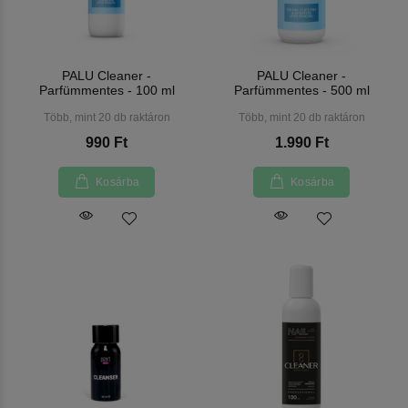
PALU Cleaner -
PALU Cleaner -
Parfümmentes - 100 ml
Parfümmentes - 500 ml
Több, mint 20 db raktáron
Több, mint 20 db raktáron
990 Ft
1.990 Ft
Kosárba
Kosárba