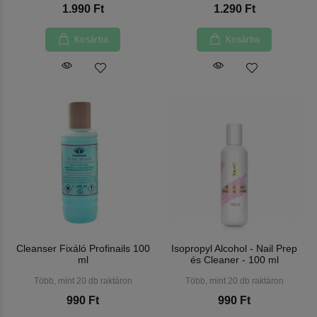
1.990 Ft
1.290 Ft
Kosárba
Kosárba
Cleanser Fixáló Profinails 100
Isopropyl Alcohol - Nail Prep
ml
és Cleaner - 100 ml
Több, mint 20 db raktáron
Több, mint 20 db raktáron
990 Ft
990 Ft