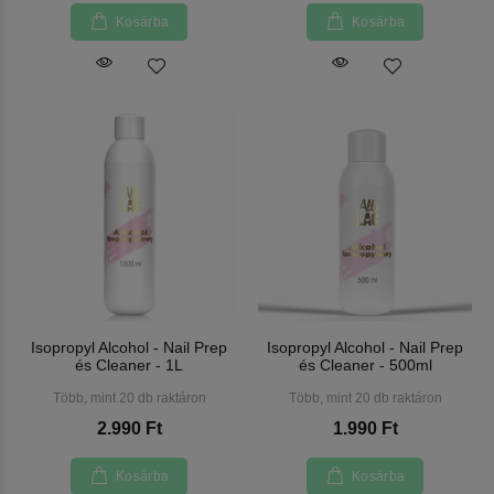
Kosárba
Kosárba
Isopropyl Alcohol - Nail Prep
Isopropyl Alcohol - Nail Prep
és Cleaner - 1L
és Cleaner - 500ml
Több, mint 20 db raktáron
Több, mint 20 db raktáron
2.990 Ft
1.990 Ft
Kosárba
Kosárba