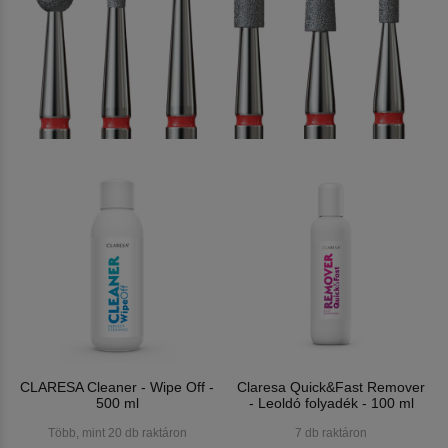
CLARESA Cleaner - Wipe Off -
Claresa Quick&Fast Remover
500 ml
- Leoldó folyadék - 100 ml
Több, mint 20 db raktáron
7 db raktáron