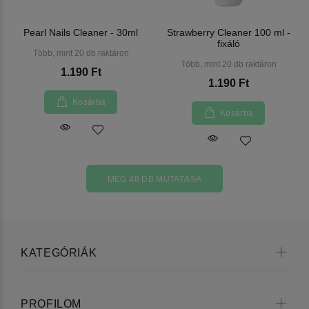
Pearl Nails Cleaner - 30ml
Strawberry Cleaner 100 ml -
fixáló
Több, mint 20 db raktáron
Több, mint 20 db raktáron
1.190 Ft
1.190 Ft
Kosárba
Kosárba
MÉG 48 DB MUTATÁSA
KATEGÓRIÁK
PROFILOM