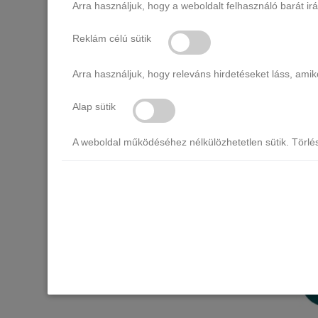
Arra használjuk, hogy a weboldalt felhasználó barát ir
Reklám célú sütik
Arra használjuk, hogy releváns hirdetéseket láss, am
SEMILAC
Alap sütik
A weboldal működéséhez nélkülözhetetlen sütik. Törlé