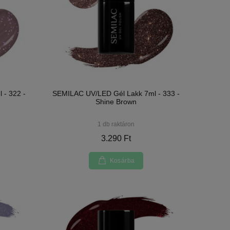
 - 322 -
SEMILAC UV/LED Gél Lakk 7ml - 333 -
Shine Brown
1 db raktáron
3.290 Ft
Kosárba