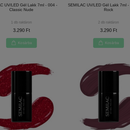
 UV/LED Gél Lakk 7ml - 004 -
SEMILAC UV/LED Gél Lakk 7ml - 
Classic Nude
Rock
1 db raktáron
2 db raktáron
3.290 Ft
3.290 Ft
Kosárba
Kosárba