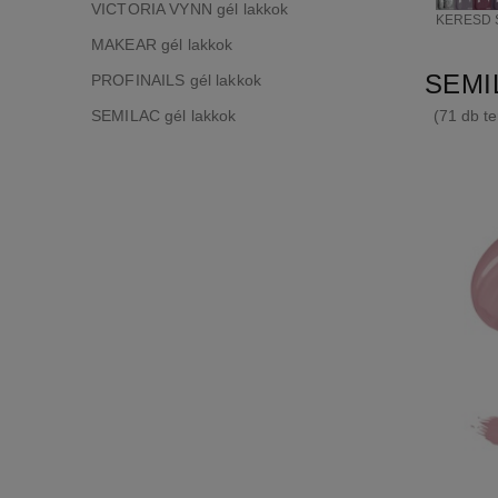
VICTORIA VYNN gél lakkok
KERESD 
MAKEAR gél lakkok
SEMIL
PROFINAILS gél lakkok
SEMILAC gél lakkok
(71 db te