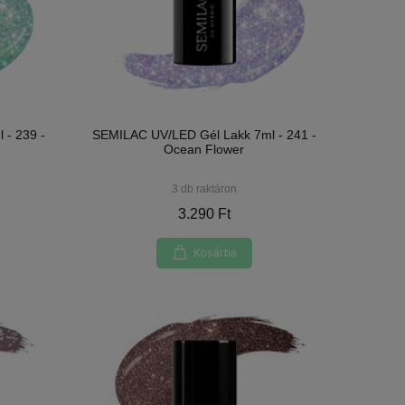
 - 239 -
SEMILAC UV/LED Gél Lakk 7ml - 241 -
Ocean Flower
3 db raktáron
3.290 Ft
Kosárba