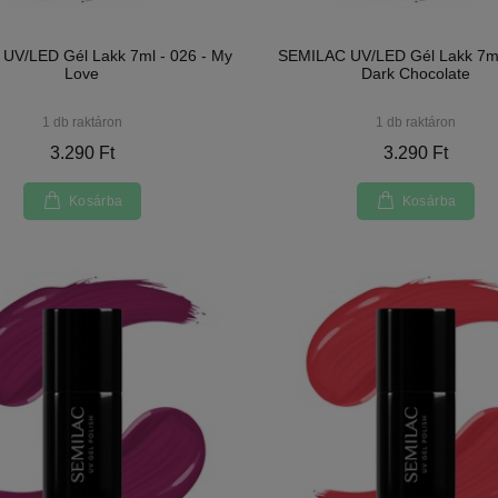
UV/LED Gél Lakk 7ml - 026 - My
SEMILAC UV/LED Gél Lakk 7ml
Love
Dark Chocolate
1 db raktáron
1 db raktáron
3.290 Ft
3.290 Ft
Kosárba
Kosárba