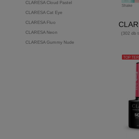
CLARESA Cloud Pastel
Shake
CLARESA Cat Eye
CLARESA Fluo
CLARE
CLARESA Neon
(302 db 
CLARESA Gummy Nude
TOP TE