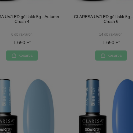
 UV/LED gél lakk 5g - Autumn
CLARESA UV/LED gél lakk 5g 
Crush 4
Crush 6
6 db raktáron
14 db raktáron
1.690 Ft
1.690 Ft
Kosárba
Kosárba