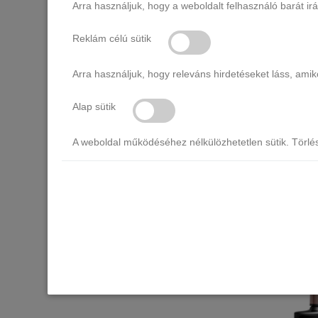
Arra használjuk, hogy a weboldalt felhasználó barát ir
Reklám célú sütik
Arra használjuk, hogy releváns hirdetéseket láss, am
CLARESA 
Alap sütik
A weboldal működéséhez nélkülözhetetlen sütik. Törlé