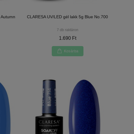
- Autumn
CLARESA UV/LED gél lakk 5g Blue No.700
7 db raktáron
1.690 Ft
Kosárba