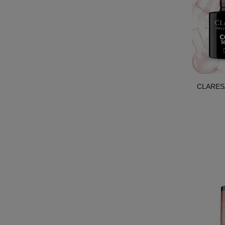
CLARESA