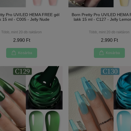
etty Pro UV/LED HEMA FREE gél
Born Pretty Pro UV/LED HEMA 
k 15 ml - C005 - Jelly Nude
lakk 15 ml - C127 - Jelly Lemo
Több, mint 20 db raktáron
Több, mint 20 db raktáron
2.990 Ft
2.990 Ft
Kosárba
Kosárba