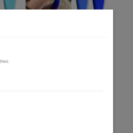
FREE gél
Born Pretty Pro UV/LED HEMA FREE gél
t Blue
lakk 15 ml - C131 - Jelly Klein Blue
11 db raktáron
2.990 Ft
éhez.
Kosárba