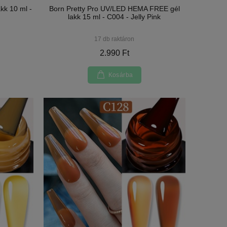
kk 10 ml -
Born Pretty Pro UV/LED HEMA FREE gél
lakk 15 ml - C004 - Jelly Pink
17 db raktáron
2.990 Ft
Kosárba