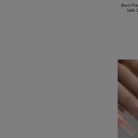
Born Pr
lakk 