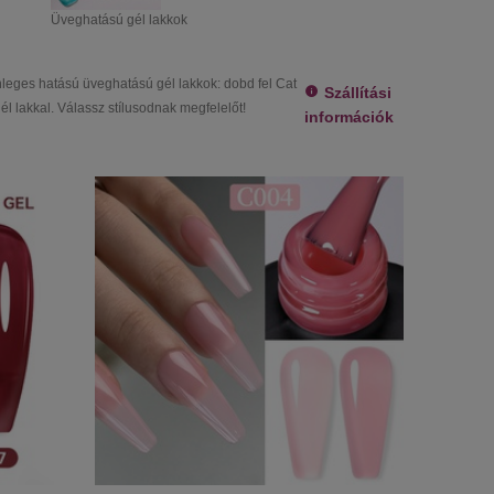
Üveghatású gél lakkok
leges hatású üveghatású gél lakkok: dobd fel Cat
Szállítási
él lakkal. Válassz stílusodnak megfelelőt!
információk