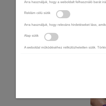
Arra használjuk, hogy a weboldalt felhasználó barát ir
Reklám célú sütik
Arra használjuk, hogy releváns hirdetéseket láss, am
Born Pr
lakk 15 
Alap sütik
A weboldal működéséhez nélkülözhetetlen sütik. Törlé