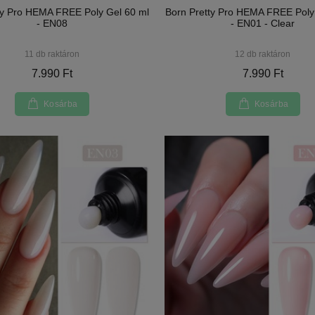
ty Pro HEMA FREE Poly Gel 60 ml
Born Pretty Pro HEMA FREE Poly
- EN08
- EN01 - Clear
11 db raktáron
12 db raktáron
7.990 Ft
7.990 Ft
Kosárba
Kosárba