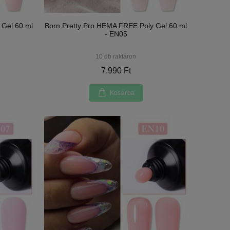
 Gel 60 ml
Born Pretty Pro HEMA FREE Poly Gel 60 ml
- EN05
10 db raktáron
7.990 Ft
Kosárba