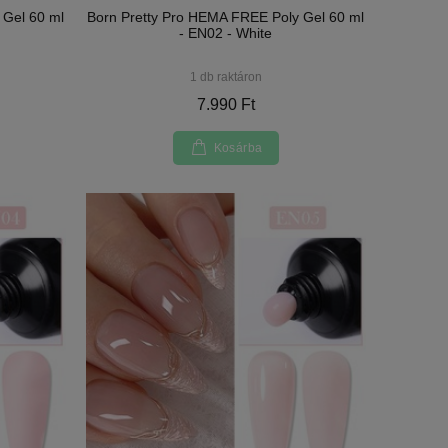
 Gel 60 ml
Born Pretty Pro HEMA FREE Poly Gel 60 ml
- EN02 - White
1 db raktáron
7.990 Ft
Kosárba