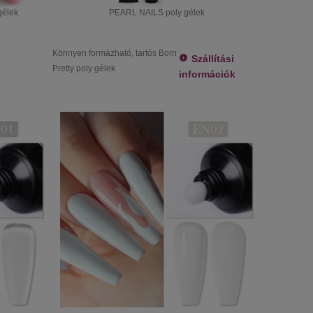
gélek
PEARL NAILS poly gélek
Könnyen formázható, tartós Born
Szállítási
Pretty poly gélek
információk