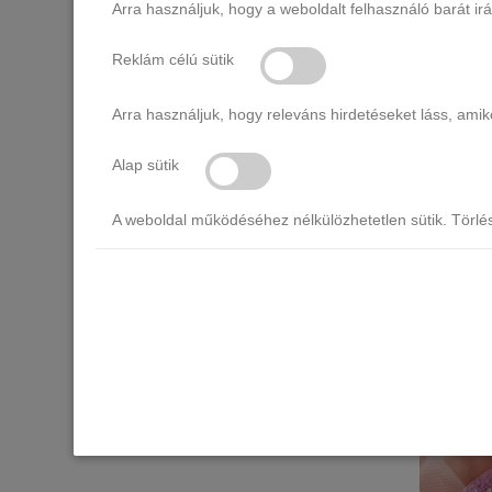
Arra használjuk, hogy a weboldalt felhasználó barát ir
Reklám célú sütik
Arra használjuk, hogy releváns hirdetéseket láss, am
Born Pret
Alap sütik
A weboldal működéséhez nélkülözhetetlen sütik. Törlé