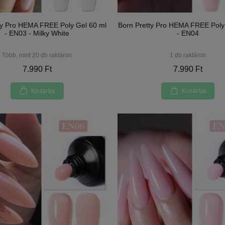
ty Pro HEMA FREE Poly Gel 60 ml
Born Pretty Pro HEMA FREE Poly
- EN03 - Milky White
- EN04
Több, mint 20 db raktáron
1 db raktáron
7.990 Ft
7.990 Ft
Kosárba
Kosárba