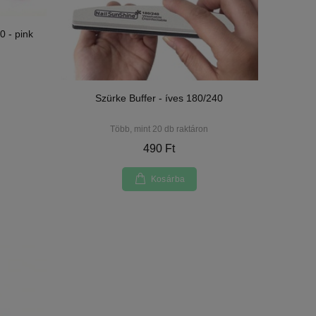
0 - pink
Szürke Buffer - íves 180/240
Több, mint 20 db raktáron
490 Ft
Kosárba