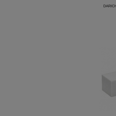
DARICH