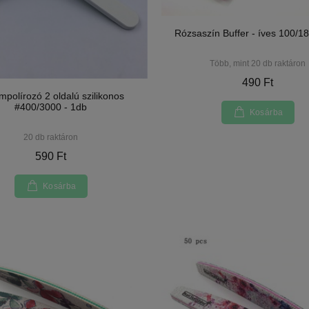
Rózsaszín Buffer - íves 100/18
Több, mint 20 db raktáron
490 Ft
mpolírozó 2 oldalú szilikonos
#400/3000 - 1db
Kosárba
20 db raktáron
590 Ft
Kosárba