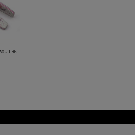
80 - 1 db