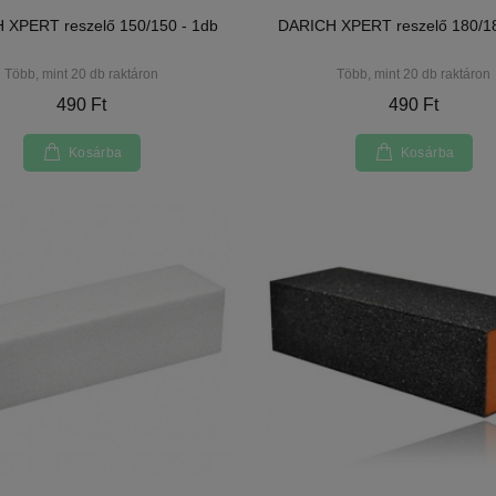
 XPERT reszelő 150/150 - 1db
DARICH XPERT reszelő 180/18
Több, mint 20 db raktáron
Több, mint 20 db raktáron
490 Ft
490 Ft
Kosárba
Kosárba