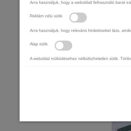
Arra használjuk, hogy a weboldalt felhasználó barát ir
Reklám célú sütik
Arra használjuk, hogy releváns hirdetéseket láss, am
DARICH
Alap sütik
A weboldal működéséhez nélkülözhetetlen sütik. Törlé