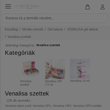
Kezdőlap
Minden termék
Gél lakkok
VENALISA gél lakkok
Venalisa szettek
Jelenlegi kategória:
Venalisa szettek
Kategóriák
Venalisa 10 ml
Venalisa
Venalisa VIP
szettek
7,5 ml
Venalisa szettek
(28 db termék) -
Venalisa tejles szett. Venalisa VIP1, Venalisa VIP2, Venalisa VIP3 szettjei