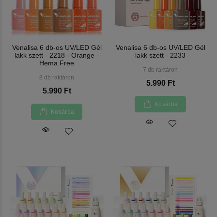
Venalisa 6 db-os UV/LED Gél
Venalisa 6 db-os UV/LED Gél
lakk szett - 2218 - Orange -
lakk szett - 2233
Hema Free
7 db raktáron
8 db raktáron
5.990 Ft
5.990 Ft
Kosárba
Kosárba