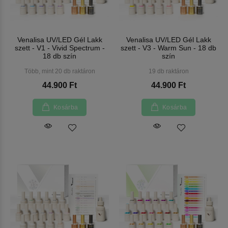
Venalisa UV/LED Gél Lakk
Venalisa UV/LED Gél Lakk
szett - V1 - Vivid Spectrum -
szett - V3 - Warm Sun - 18 db
18 db szín
szín
Több, mint 20 db raktáron
19 db raktáron
44.900 Ft
44.900 Ft
Kosárba
Kosárba