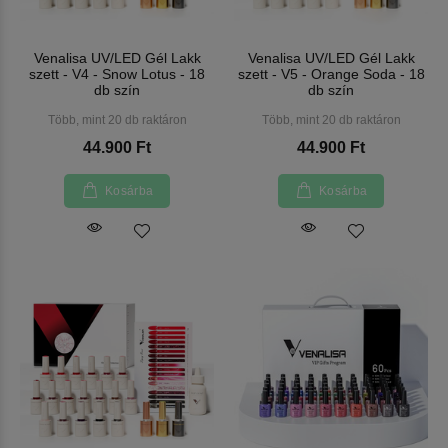
Venalisa UV/LED Gél Lakk
Venalisa UV/LED Gél Lakk
szett - V4 - Snow Lotus - 18
szett - V5 - Orange Soda - 18
db szín
db szín
Több, mint 20 db raktáron
Több, mint 20 db raktáron
44.900 Ft
44.900 Ft
Kosárba
Kosárba