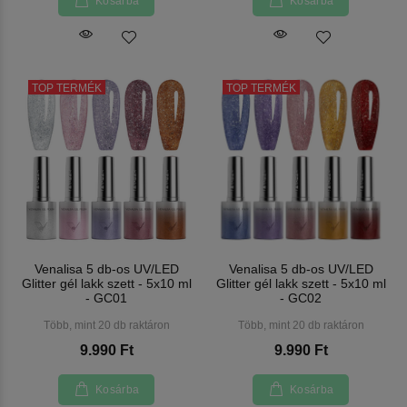
Kosárba
Kosárba
TOP TERMÉK
TOP TERMÉK
Venalisa 5 db-os UV/LED
Venalisa 5 db-os UV/LED
Glitter gél lakk szett - 5x10 ml
Glitter gél lakk szett - 5x10 ml
- GC01
- GC02
Több, mint 20 db raktáron
Több, mint 20 db raktáron
9.990 Ft
9.990 Ft
Kosárba
Kosárba