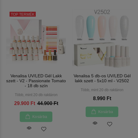
TOP TERMÉK
Venalisa UV/LED Gél Lakk
Venalisa 5 db-os UV/LED Gél
szett - V2 - Passionate Tomato
lakk szett - 5x10 ml - V2502
- 18 db szín
Több, mint 20 db raktáron
Több, mint 20 db raktáron
8.990 Ft
29.900 Ft
44.900 Ft
Kosárba
Kosárba