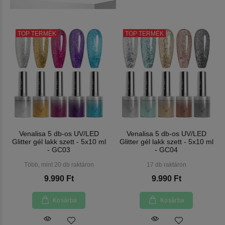
TOP TERMÉK
TOP TERMÉK
Venalisa 5 db-os UV/LED
Venalisa 5 db-os UV/LED
Glitter gél lakk szett - 5x10 ml
Glitter gél lakk szett - 5x10 ml
- GC03
- GC04
Több, mint 20 db raktáron
17 db raktáron
9.990 Ft
9.990 Ft
Kosárba
Kosárba