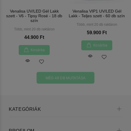
Venalisa UV/LED Gél Lakk
Venalisa VIP1 UV/LED Gél
szett - V6 - Tipsy Rosé - 18 db
Lakk - Teljes szett - 60 db szín
szín
Több, mint 20 db raktáron
Több, mint 20 db raktáron
59.900 Ft
44.900 Ft
Kosárba
Kosárba
MÉG 48 DB MUTATÁSA
KATEGÓRIÁK
PROFILOM