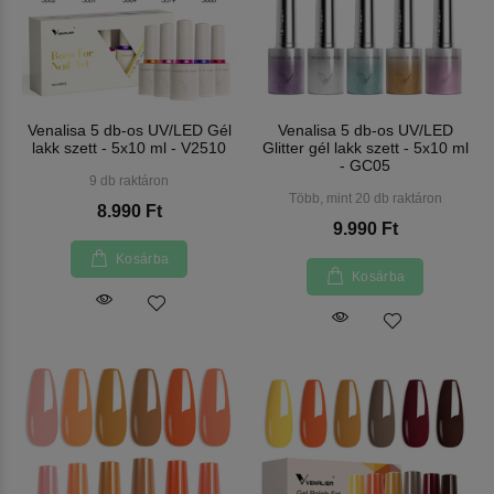
Venalisa 5 db-os UV/LED Gél
Venalisa 5 db-os UV/LED
lakk szett - 5x10 ml - V2510
Glitter gél lakk szett - 5x10 ml
- GC05
9 db raktáron
Több, mint 20 db raktáron
8.990 Ft
9.990 Ft
Kosárba
Kosárba