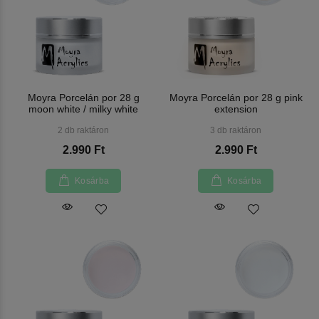
Moyra Porcelán por 28 g
Moyra Porcelán por 28 g pink
moon white / milky white
extension
2 db raktáron
3 db raktáron
2.990 Ft
2.990 Ft
Kosárba
Kosárba