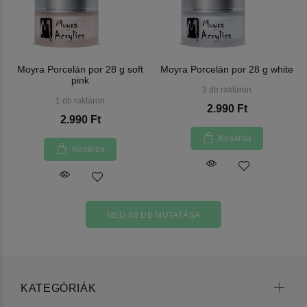
Moyra Porcelán por 28 g soft
Moyra Porcelán por 28 g white
pink
3 db raktáron
1 db raktáron
2.990 Ft
2.990 Ft
Kosárba
Kosárba
MÉG 48 DB MUTATÁSA
KATEGÓRIÁK