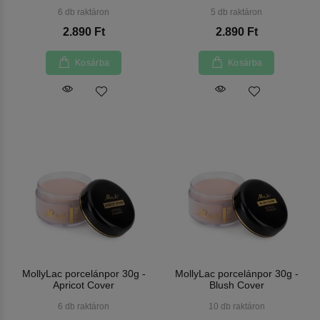
6 db raktáron
5 db raktáron
2.890 Ft
2.890 Ft
Kosárba
Kosárba
MollyLac porcelánpor 30g -
MollyLac porcelánpor 30g -
Apricot Cover
Blush Cover
6 db raktáron
10 db raktáron