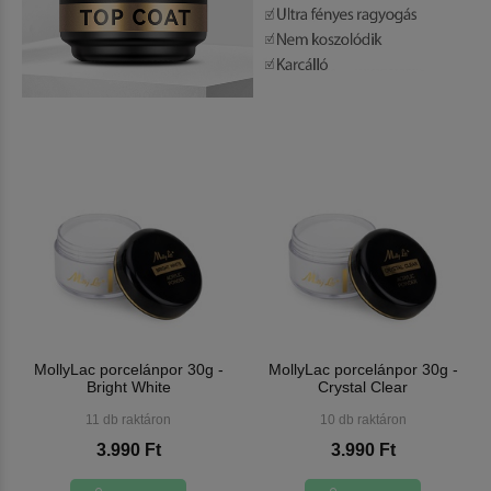
MollyLac porcelánpor 30g -
MollyLac porcelánpor 30g -
Bright White
Crystal Clear
11 db raktáron
10 db raktáron
3.990 Ft
3.990 Ft