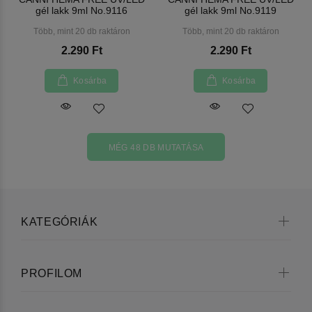
gél lakk 9ml No.9116
gél lakk 9ml No.9119
Több, mint 20 db raktáron
Több, mint 20 db raktáron
2.290 Ft
2.290 Ft
Kosárba
Kosárba
MÉG 48 DB MUTATÁSA
KATEGÓRIÁK
PROFILOM