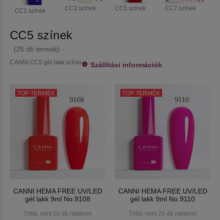
CC3 színek
CC5 színek
CC7 színek
CC1 színek
CC5 színek
(25 db termék) -
CANNI CC5 gél lakk színei
Szállítási információk
TOP TERMÉK
TOP TERMÉK
CANNI HEMA FREE UV/LED
CANNI HEMA FREE UV/LED
gél lakk 9ml No.9108
gél lakk 9ml No.9110
Több, mint 20 db raktáron
Több, mint 20 db raktáron