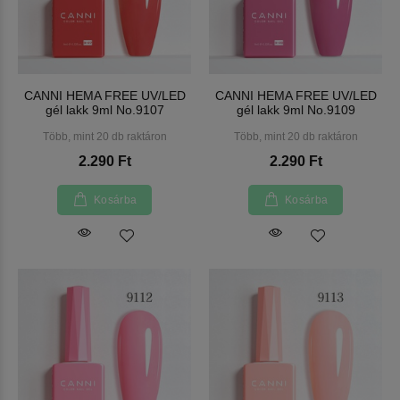
CANNI HEMA FREE UV/LED
CANNI HEMA FREE UV/LED
gél lakk 9ml No.9107
gél lakk 9ml No.9109
Több, mint 20 db raktáron
Több, mint 20 db raktáron
2.290 Ft
2.290 Ft
Kosárba
Kosárba