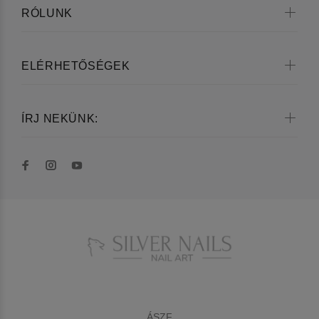
RÓLUNK
ELÉRHETŐSÉGEK
ÍRJ NEKÜNK:
ÁSZF