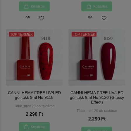
Kosárba
Kosárba
TOP TERMÉK
TOP TERMÉK
CANNI HEMA FREE UV/LED
CANNI HEMA FREE UV/LED
gél lakk 9ml No.9118
gél lakk 9ml No.9120 (Glassy
Effect)
Több, mint 20 db raktáron
Több, mint 20 db raktáron
2.290 Ft
2.290 Ft
Kosárba