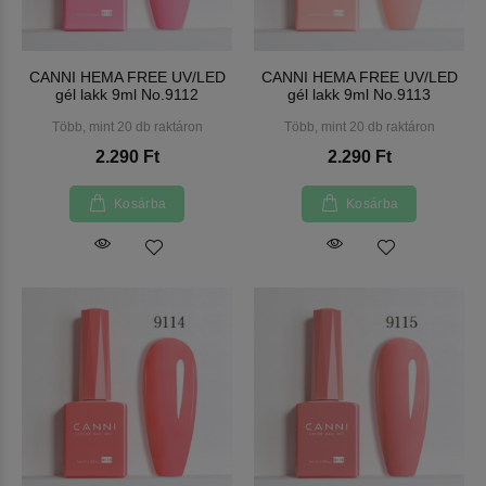
CANNI HEMA FREE UV/LED
CANNI HEMA FREE UV/LED
gél lakk 9ml No.9112
gél lakk 9ml No.9113
Több, mint 20 db raktáron
Több, mint 20 db raktáron
2.290 Ft
2.290 Ft
Kosárba
Kosárba