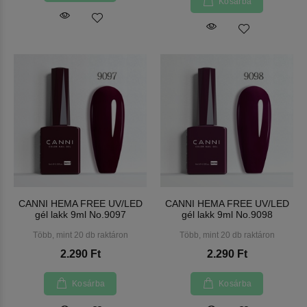
Kosárba
CANNI HEMA FREE UV/LED
CANNI HEMA FREE UV/LED
gél lakk 9ml No.9097
gél lakk 9ml No.9098
Több, mint 20 db raktáron
Több, mint 20 db raktáron
2.290 Ft
2.290 Ft
Kosárba
Kosárba