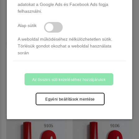
adatokat a Google Ads és Facebook Ads fogja
felhasználni.
Alap sütik
A weboldal működéséhez nélkülözhetetlen sütik.
Törlésük gondot okozhat a weboldal használata
során
CANNI HEMA FREE UV/LED
CANNI HEMA FREE UV/LED
gél lakk 9ml No.9103
gél lakk 9ml No.9104
Több, mint 20 db raktáron
Több, mint 20 db raktáron
2.290 Ft
2.290 Ft
Az összes süti kezeléséhez hozzájárulok
Kosárba
Kosárba
Egyéni beállítások mentése