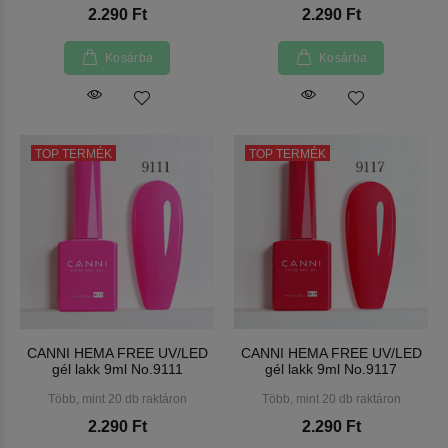
2.290 Ft
2.290 Ft
Kosárba
Kosárba
TOP TERMÉK
TOP TERMÉK
CANNI HEMA FREE UV/LED
CANNI HEMA FREE UV/LED
gél lakk 9ml No.9111
gél lakk 9ml No.9117
Több, mint 20 db raktáron
Több, mint 20 db raktáron
2.290 Ft
2.290 Ft