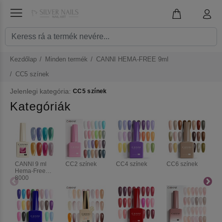
Kezdőlap
Minden termék
CANNI HEMA-FREE 9ml
CC5 színek
Jelenlegi kategória:
CC5 színek
Kategóriák
CANNI 9 ml
CC2 színek
CC4 színek
CC6 színek
C
Hema-Free
8000