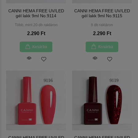
CANNI HEMA FREE UV/LED
CANNI HEMA FREE UV/LED
gél lakk 9ml No.9114
gél lakk 9ml No.9115
Több, mint 20 db raktáron
8 db raktáron
2.290 Ft
2.290 Ft
Kosárba
Kosárba
CANNI HEMA FREE UV/LED
CANNI HEMA FREE UV/LED