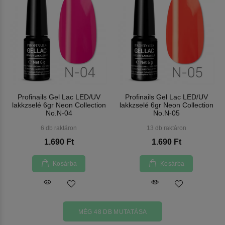
Profinails Gel Lac LED/UV
Profinails Gel Lac LED/UV
lakkzselé 6gr Neon Collection
lakkzselé 6gr Neon Collection
No.N-04
No.N-05
6 db raktáron
13 db raktáron
1.690 Ft
1.690 Ft
Kosárba
Kosárba
MÉG 48 DB MUTATÁSA