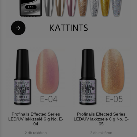
Profinails Effected Series
Profinails Effected Series
LED/UV lakkzselé 6 g No. E-
LED/UV lakkzselé 6 g No. E-
04
05
2 db raktáron
3 db raktáron