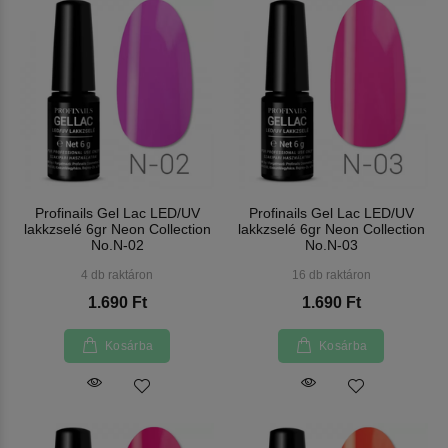
Profinails Gel Lac LED/UV
Profinails Gel Lac LED/UV
lakkzselé 6gr Neon Collection
lakkzselé 6gr Neon Collection
No.N-02
No.N-03
4 db raktáron
16 db raktáron
1.690 Ft
1.690 Ft
Kosárba
Kosárba