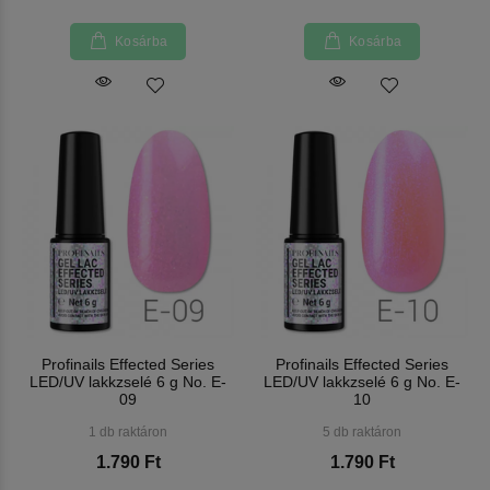
Kosárba
Kosárba
Profinails Effected Series
Profinails Effected Series
LED/UV lakkzselé 6 g No. E-
LED/UV lakkzselé 6 g No. E-
09
10
1 db raktáron
5 db raktáron
1.790 Ft
1.790 Ft