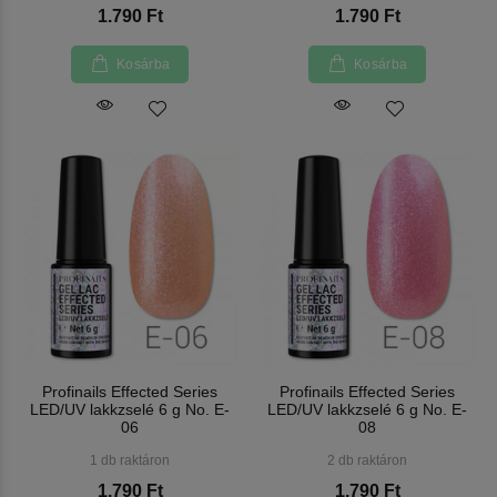
1.790 Ft
1.790 Ft
Kosárba
Kosárba
Profinails Effected Series
Profinails Effected Series
LED/UV lakkzselé 6 g No. E-
LED/UV lakkzselé 6 g No. E-
06
08
1 db raktáron
2 db raktáron
1.790 Ft
1.790 Ft