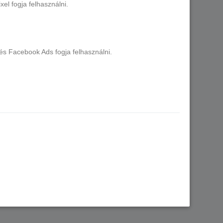
el fogja felhasználni.
és Facebook Ads fogja felhasználni.