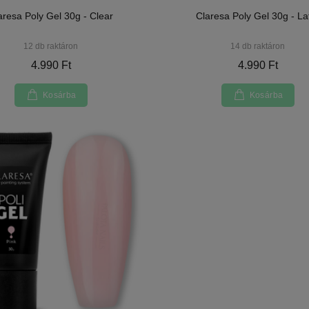
aresa Poly Gel 30g - Clear
Claresa Poly Gel 30g - La
12 db raktáron
14 db raktáron
4.990 Ft
4.990 Ft
Kosárba
Kosárba