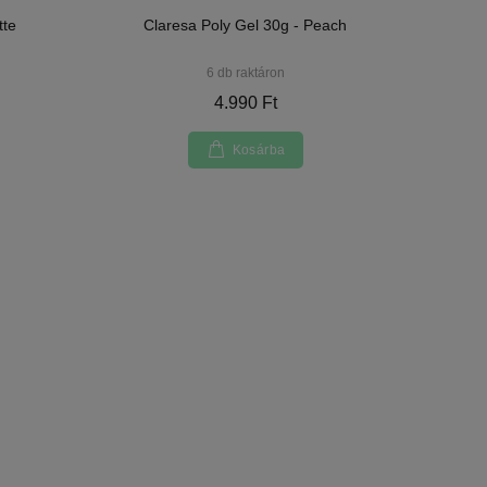
tte
Claresa Poly Gel 30g - Peach
6 db raktáron
4.990 Ft
Kosárba