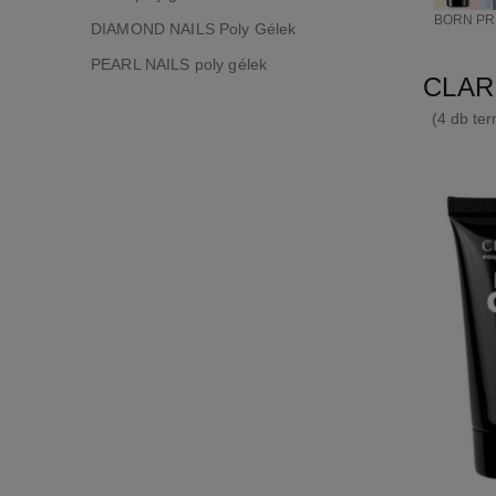
BORN PRE
DIAMOND NAILS Poly Gélek
PEARL NAILS poly gélek
CLAR
(4 db ter