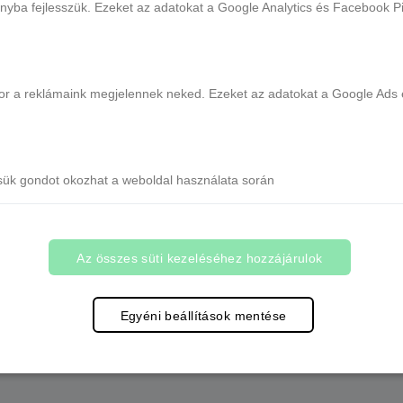
ányba fejlesszük. Ezeket az adatokat a Google Analytics és Facebook Pix
ikor a reklámaink megjelennek neked. Ezeket az adatokat a Google Ads 
sük gondot okozhat a weboldal használata során
Az összes süti kezeléséhez hozzájárulok
Egyéni beállítások mentése