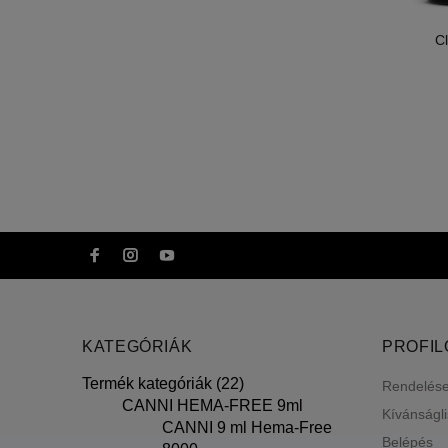
Cl
KATEGÓRIÁK
PROFI
Termék kategóriák (22)
Rendelés
CANNI HEMA-FREE 9ml
Kívánságl
CANNI 9 ml Hema-Free
Belépés