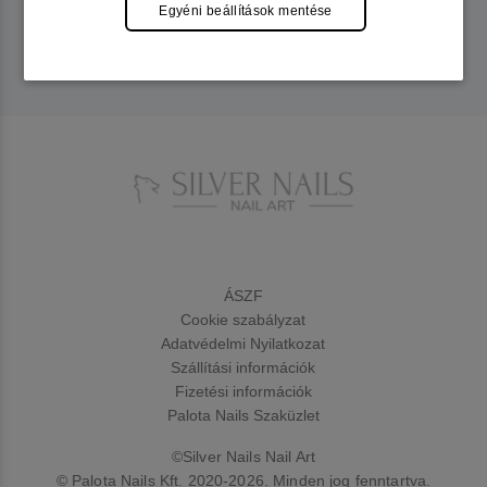
Egyéni beállítások mentése
ÁSZF
Cookie szabályzat
Adatvédelmi Nyilatkozat
Szállítási információk
Fizetési információk
Palota Nails Szaküzlet
©Silver Nails Nail Art
© Palota Nails Kft. 2020-2026. Minden jog fenntartva.