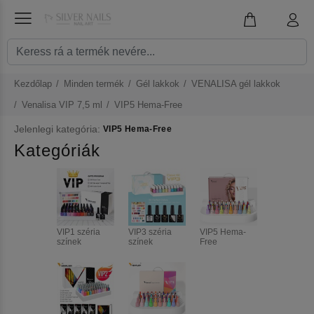
Kezdőlap
Minden termék
Gél lakkok
VENALISA gél lakkok
Venalisa VIP 7,5 ml
VIP5 Hema-Free
Jelenlegi kategória:
VIP5 Hema-Free
Kategóriák
VIP1 széria
VIP3 széria
VIP5 Hema-
színek
színek
Free