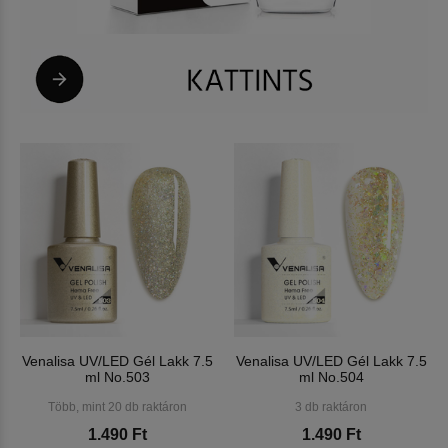
Venalisa UV/LED Gél Lakk 7.5
Venalisa UV/LED Gél Lakk 7.5
ml No.503
ml No.504
Több, mint 20 db raktáron
3 db raktáron
1.490 Ft
1.490 Ft