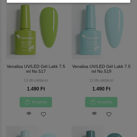
Venalisa UV/LED Gél Lakk 7.5
Venalisa UV/LED Gél Lakk 7.5
ml No.517
ml No.519
13 db raktáron
12 db raktáron
1.490 Ft
1.490 Ft
Kosárba
Kosárba