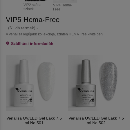
VIP2 széria
VIP4 Hema-
színek
Free
VIP5 Hema-Free
(61 db termék) -
A Venalisa legújabb kollekciója, szintén HEMA Free kivitelben
Szállítási információk
Venalisa UV/LED Gél Lakk 7.5
Venalisa UV/LED Gél Lakk 7.5
ml No.501
ml No.502