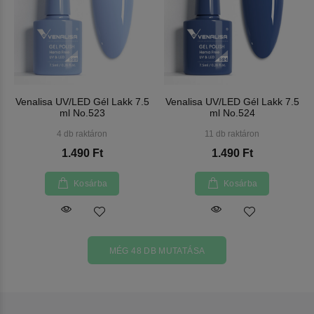
Venalisa UV/LED Gél Lakk 7.5
Venalisa UV/LED Gél Lakk 7.5
ml No.523
ml No.524
4 db raktáron
11 db raktáron
1.490 Ft
1.490 Ft
Kosárba
Kosárba
MÉG 48 DB MUTATÁSA