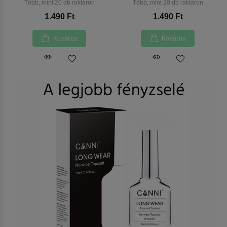
Több, mint 20 db raktáron
Több, mint 20 db raktáron
1.490 Ft
1.490 Ft
Kosárba
Kosárba